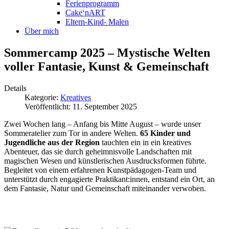
Ferienprogramm
Cake‘nART
Eltern-Kind- Malen
Über mich
Sommercamp 2025 – Mystische Welten
voller Fantasie, Kunst & Gemeinschaft
Details
Kategorie:
Kreatives
Veröffentlicht: 11. September 2025
Zwei Wochen lang – Anfang bis Mitte August – wurde unser
Sommeratelier zum Tor in andere Welten.
65 Kinder und
Jugendliche aus der Region
tauchten ein in ein kreatives
Abenteuer, das sie durch geheimnisvolle Landschaften mit
magischen Wesen und künstlerischen Ausdrucksformen führte.
Begleitet von einem erfahrenen Kunstpädagogen-Team und
unterstützt durch engagierte Praktikant:innen, entstand ein Ort, an
dem Fantasie, Natur und Gemeinschaft miteinander verwoben.