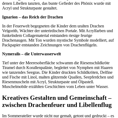
denen Libellen tanzten, das bunte Gefieder des Phönix wurde mit
Acryl und Strukturpaste gestaltet.
Ignarion – das Reich der Drachen
In der Feuerwelt begegneten die Kinder dem uralten Drachen
Velgorith, Wächter der unterirdischen Portale. Mit Acrylfarben und
funkelndem Collagematerial entstanden riesige feurige
Drachenaugen. Mit Ton wurden mystische Symbole modelliert, auf
Packpapier entstanden Zeichnungen von Drachenflügeln.
Nymeralis – die Unterwasserwelt
Tief unter der Meeresoberfläche schwamm die Riesenschildkröte
Tiramel durch Korallenpaläste, begleitet von Nymphen mit Haaren
wie tanzendes Seegras. Die Kinder druckten Schildkröten, Delfine
und Fische mit Linol, malten glitzernde Quallen, Seepferdchen und
Riesenmuscheln mit Acryl, Strukturpaste und Ölpastell.
Muschelmobile erzählten Geschichten vom Leben unter Wasser.
Kreatives Gestalten und Gemeinschaft –
zwischen Drachenfeuer und Libellenflug
Im Sommeratelier wurde nicht nur gemalt, getont und gedruckt – es